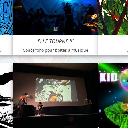
ELLE TOURNE !!!
…
Concertino pour boîtes à musique