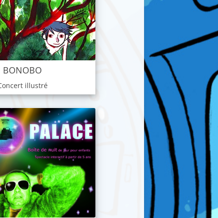
BONOBO
Concert illustré