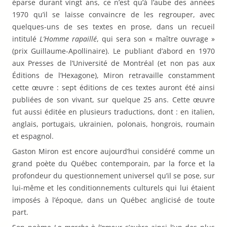
éparse durant vingt ans, ce n’est qu’à l’aube des années
1970 qu’il se laisse convaincre de les regrouper, avec
quelques-uns de ses textes en prose, dans un recueil
intitulé
L’Homme rapaillé
, qui sera son « maître ouvrage »
(prix Guillaume-Apollinaire). Le publiant d’abord en 1970
aux Presses de l’Université de Montréal (et non pas aux
Éditions de l’Hexagone), Miron retravaille constamment
cette œuvre : sept éditions de ces textes auront été ainsi
publiées de son vivant, sur quelque 25 ans. Cette œuvre
fut aussi éditée en plusieurs traductions, dont : en italien,
anglais, portugais, ukrainien, polonais, hongrois, roumain
et espagnol.
Gaston Miron est encore aujourd’hui considéré comme un
grand poète du Québec contemporain, par la force et la
profondeur du questionnement universel qu’il se pose, sur
lui-même et les conditionnements culturels qui lui étaient
imposés à l’époque, dans un Québec anglicisé de toute
part.