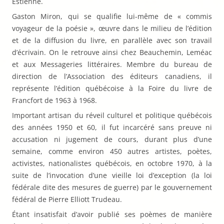
Estienne.
Gaston Miron, qui se qualifie lui-même de « commis
voyageur de la poésie », œuvre dans le milieu de l’édition
et de la diffusion du livre, en parallèle avec son travail
d’écrivain. On le retrouve ainsi chez Beauchemin, Leméac
et aux Messageries littéraires. Membre du bureau de
direction de l’Association des éditeurs canadiens, il
représente l’édition québécoise à la Foire du livre de
Francfort de 1963 à 1968.
Important artisan du réveil culturel et politique québécois
des années 1950 et 60, il fut incarcéré sans preuve ni
accusation ni jugement de cours, durant plus d’une
semaine, comme environ 450 autres artistes, poètes,
activistes, nationalistes québécois, en octobre 1970, à la
suite de l’invocation d’une vieille loi d’exception (la loi
fédérale dite des mesures de guerre) par le gouvernement
fédéral de Pierre Elliott Trudeau.
Étant insatisfait d’avoir publié ses poèmes de manière