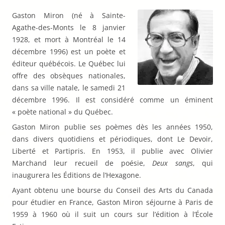
Gaston Miron (né à Sainte-
Agathe-des-Monts le 8 janvier
1928, et mort à Montréal le 14
décembre 1996) est un poète et
éditeur québécois. Le Québec lui
offre des obsèques nationales,
dans sa ville natale, le samedi 21
décembre 1996. Il est considéré comme un éminent
« poète national » du Québec.
Gaston Miron publie ses poèmes dès les années 1950,
dans divers quotidiens et périodiques, dont Le Devoir,
Liberté et Partipris. En 1953, il publie avec Olivier
Marchand leur recueil de poésie,
Deux sangs
, qui
inaugurera les Éditions de l’Hexagone.
Ayant obtenu une bourse du Conseil des Arts du Canada
pour étudier en France, Gaston Miron séjourne à Paris de
1959 à 1960 où il suit un cours sur l’édition à l’École