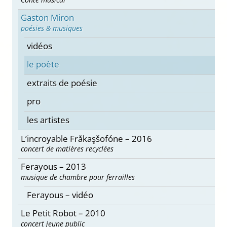
Gaston Miron
poésies & musiques
vidéos
le poète
extraits de poésie
pro
les artistes
L’incroyable Fråkaşšofóne – 2016
concert de matières recyclées
Ferayous – 2013
musique de chambre pour ferrailles
Ferayous – vidéo
Le Petit Robot – 2010
concert jeune public