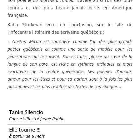
Son poème
La marche à l’amour
s’avère ainsi l’un des plus
connus et des plus beaux jamais écrits en Amérique
française.
Katia Stockman écrit en conclusion, sur le site de
l’Infocentre littéraire des écrivains québécois :
« Gaston Miron est considéré comme l’un des plus grands
poètes québécois et comme une sorte de modèle pour les
générations qui le suivent. Son écriture, placée au cœur de la
langue de son pays, est riche en rythmes, mélodies et mots
évocateurs de la réalité québécoise. Ses poèmes d’amour,
amour pour les êtres et pour sa nation, sont à la fois les plus
passionnés et les plus révoltés des textes de son époque. »
Tanka Silencio
Concert illustré Jeune Public
Elle tourne !!!
à partir de 6 mois