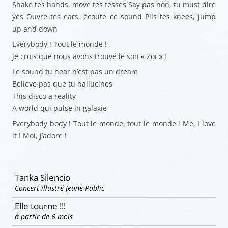
Shake tes hands, move tes fesses Say pas non, tu must dire
yes Ouvre tes ears, écoute ce sound Plis tes knees, jump
up and down
Everybody ! Tout le monde !
Je crois que nous avons trouvé le son « Zoï » !
Le sound tu hear n’est pas un dream
Believe pas que tu hallucines
This disco a reality
A world qui pulse in galaxie
Everybody body ! Tout le monde, tout le monde ! Me, I love
it ! Moi, j’adore !
Tanka Silencio
Concert illustré Jeune Public
Elle tourne !!!
à partir de 6 mois