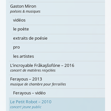
Gaston Miron
poésies & musiques
vidéos
le poète
extraits de poésie
pro
les artistes
L’incroyable Fråkaşšofóne – 2016
concert de matières recyclées
Ferayous – 2013
musique de chambre pour ferrailles
Ferayous – vidéo
Le Petit Robot – 2010
concert jeune public