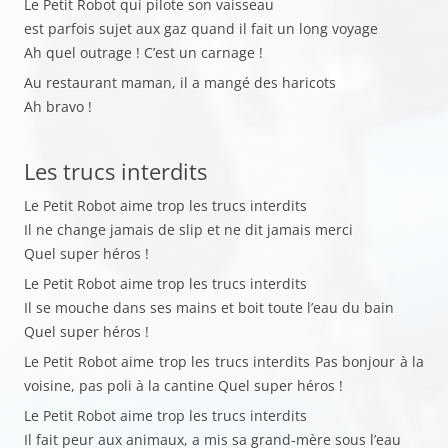
Le Petit Robot qui pilote son vaisseau
est parfois sujet aux gaz quand il fait un long voyage
Ah quel outrage ! C’est un carnage !
Au restaurant maman, il a mangé des haricots
Ah bravo !
Les trucs interdits
Le Petit Robot aime trop les trucs interdits
Il ne change jamais de slip et ne dit jamais merci
Quel super héros !
Le Petit Robot aime trop les trucs interdits
Il se mouche dans ses mains et boit toute l’eau du bain
Quel super héros !
Le Petit Robot aime trop les trucs interdits Pas bonjour à la
voisine, pas poli à la cantine Quel super héros !
Le Petit Robot aime trop les trucs interdits
Il fait peur aux animaux, a mis sa grand-mère sous l’eau