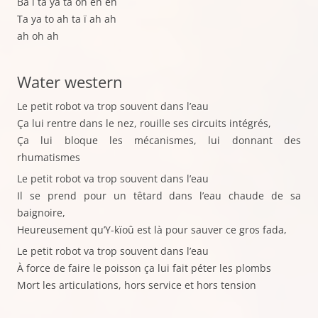
Ba ï ta ya ta oh éh éh
Ta ya to ah ta ï ah ah
ah oh ah
Water western
Le petit robot va trop souvent dans l’eau
Ça lui rentre dans le nez, rouille ses circuits intégrés,
Ça lui bloque les mécanismes, lui donnant des
rhumatismes
Le petit robot va trop souvent dans l’eau
Il se prend pour un têtard dans l’eau chaude de sa
baignoire,
Heureusement qu’Y-kïoû est là pour sauver ce gros fada,
Le petit robot va trop souvent dans l’eau
À force de faire le poisson ça lui fait péter les plombs
Mort les articulations, hors service et hors tension