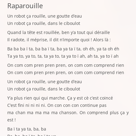
Raparouille
Un robot ça rouille, une goutte d’eau
Un robot ça rouille, dans le ciboulot
Quand la tête est rouillée, ben y’a tout qui déraille
Il radote, il méprise, il dit n’importe quoi ! Alors là :
Ba ba ba ï ta, ba ba ï ta, ba ya ta ï ta, oh éh, ya ta oh éh
Ta ya to, ya to, ta, ta ya to, ta ya to ï ah, ah ta, ya to ï ah
On com com pren pren pren, on com com comprend rien
On com com pren pren pren, on com com comprend rien
Un robot ça rouille, une goutte d’eau
Un robot ça rouille, dans le ciboulot
Y’a plus rien qui qui marche. Ça y est cè c’est coincé
C’est fini ni ni ni ni. On con con con continue pas
ma chan ma ma ma ma chanson. On comprend plus ça y
est !
Ba ï ta ya ta, ba, ba