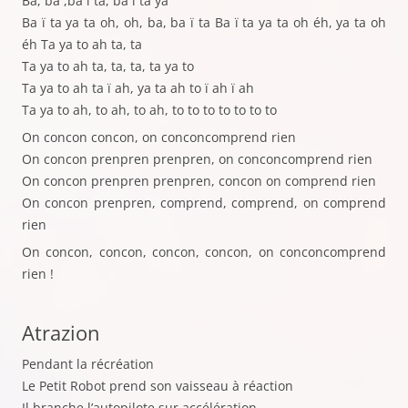
Ba, ba ,ba ï ta, ba ï ta ya
Ba ï ta ya ta oh, oh, ba, ba ï ta Ba ï ta ya ta oh éh, ya ta oh
éh Ta ya to ah ta, ta
Ta ya to ah ta, ta, ta, ta ya to
Ta ya to ah ta ï ah, ya ta ah to ï ah ï ah
Ta ya to ah, to ah, to ah, to to to to to to to
On concon concon, on conconcomprend rien
On concon prenpren prenpren, on conconcomprend rien
On concon prenpren prenpren, concon on comprend rien
On concon prenpren, comprend, comprend, on comprend
rien
On concon, concon, concon, concon, on conconcomprend
rien !
Atrazion
Pendant la récréation
Le Petit Robot prend son vaisseau à réaction
Il branche l’autopilote sur accélération