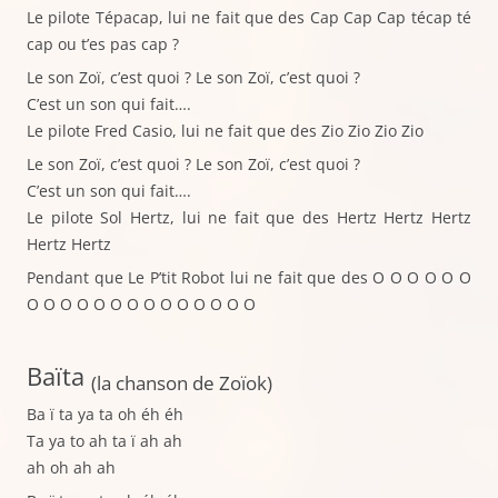
Le pilote Tépacap, lui ne fait que des Cap Cap Cap técap té
cap ou t’es pas cap ?
Le son Zoï, c’est quoi ? Le son Zoï, c’est quoi ?
C’est un son qui fait….
Le pilote Fred Casio, lui ne fait que des Zio Zio Zio Zio
Le son Zoï, c’est quoi ? Le son Zoï, c’est quoi ?
C’est un son qui fait….
Le pilote Sol Hertz, lui ne fait que des Hertz Hertz Hertz
Hertz Hertz
Pendant que Le P’tit Robot lui ne fait que des O O O O O O
O O O O O O O O O O O O O O
Baïta
(la chanson de Zoïok)
Ba ï ta ya ta oh éh éh
Ta ya to ah ta ï ah ah
ah oh ah ah