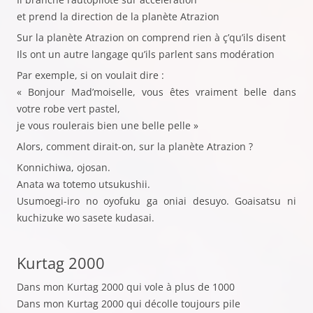
et prend la direction de la planète Atrazion
Sur la planète Atrazion on comprend rien à ç’qu’ils disent
Ils ont un autre langage qu’ils parlent sans modération
Par exemple, si on voulait dire :
« Bonjour Mad’moiselle, vous êtes vraiment belle dans
votre robe vert pastel,
je vous roulerais bien une belle pelle »
Alors, comment dirait-on, sur la planète Atrazion ?
Konnichiwa, ojosan.
Anata wa totemo utsukushii.
Usumoegi-iro no oyofuku ga oniai desuyo. Goaisatsu ni
kuchizuke wo sasete kudasai.
Kurtag 2000
Dans mon Kurtag 2000 qui vole à plus de 1000
Dans mon Kurtag 2000 qui décolle toujours pile