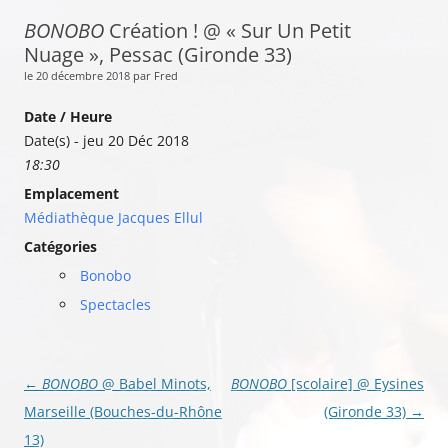
BONOBO
Création ! @ « Sur Un Petit
Nuage », Pessac (Gironde 33)
le 20 décembre 2018 par Fred
Date / Heure
Date(s) - jeu 20 Déc 2018
18:30
Emplacement
Médiathèque Jacques Ellul
Catégories
Bonobo
Spectacles
Navigation
←
BONOBO
@ Babel Minots,
BONOBO
[scolaire] @ Eysines
des
Marseille (Bouches-du-Rhône
(Gironde 33)
→
articles
13)