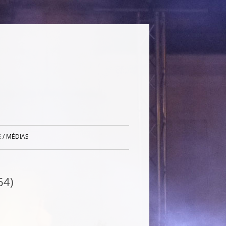
 / MÉDIAS
64)