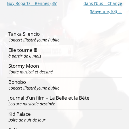
des
Guy Ropartz – Rennes (35)
dans l’bus – Changé
articles
(Mayenne, 53)
→
Tanka Silencio
Concert illustré Jeune Public
Elle tourne !!!
à partir de 6 mois
Stormy Moon
Conte musical et dessiné
Bonobo
Concert illustré Jeune public
Journal d’un film – La Belle et la Bête
Lecture musicale dessinée
Kid Palace
Boîte de nuit de jour