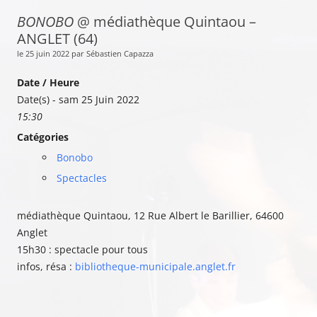
BONOBO
@ médiathèque Quintaou –
ANGLET (64)
le 25 juin 2022 par Sébastien Capazza
Date / Heure
Date(s) - sam 25 Juin 2022
15:30
Catégories
Bonobo
Spectacles
médiathèque Quintaou, 12 Rue Albert le Barillier, 64600
Anglet
15h30 : spectacle pour tous
infos, résa :
bibliotheque-municipale.anglet.fr