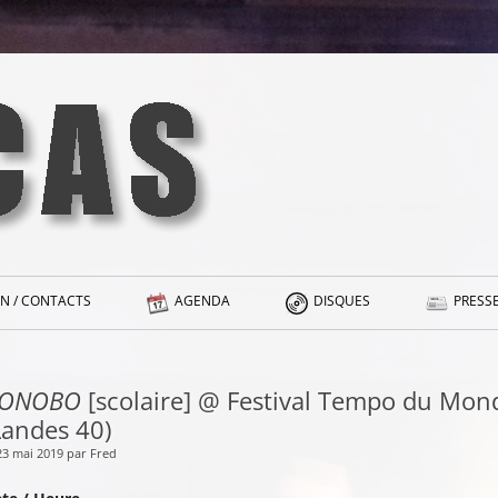
N / CONTACTS
AGENDA
DISQUES
PRESSE
ONOBO
[scolaire] @ Festival Tempo du Mond
Landes 40)
23 mai 2019 par Fred