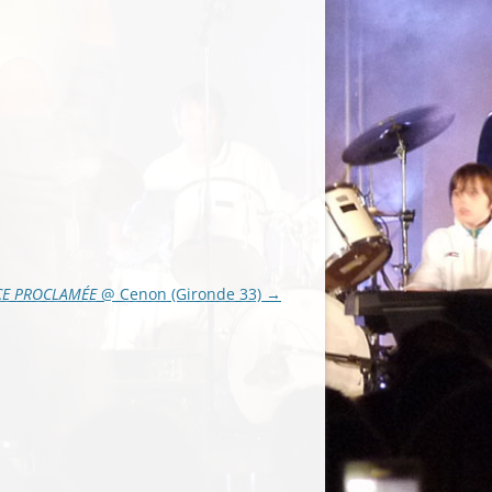
CE PROCLAMÉE
@ Cenon (Gironde 33)
→