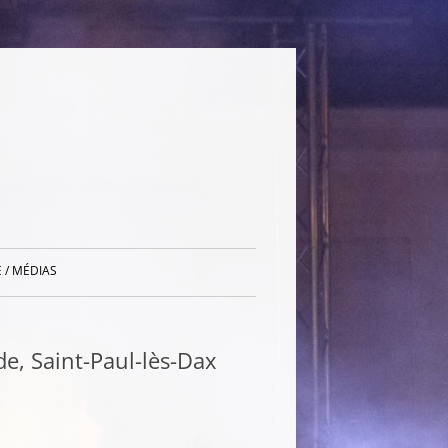
 / MÉDIAS
e, Saint-Paul-lès-Dax