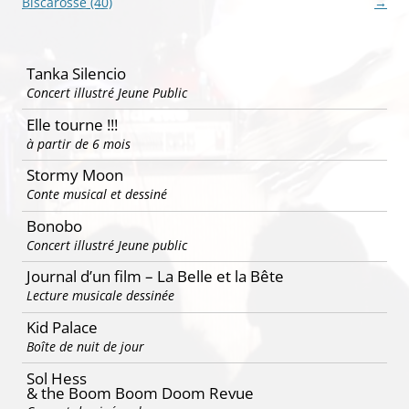
des
Biscarosse (40)
→
articles
Tanka Silencio
Concert illustré Jeune Public
Elle tourne !!!
à partir de 6 mois
Stormy Moon
Conte musical et dessiné
Bonobo
Concert illustré Jeune public
Journal d’un film – La Belle et la Bête
Lecture musicale dessinée
Kid Palace
Boîte de nuit de jour
Sol Hess
& the Boom Boom Doom Revue