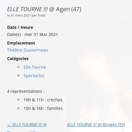
ELLE TOURNE !!!
@ Agen (47)
le 31 mars 2021 par Fred
Date / Heure
Date(s) - mer 31 Mar 2021
Emplacement
Théâtre Ducourneau
Catégories
Elle Tourne
Spectacles
4 représentations :
10h & 11h : crèches
15h & 16h : familles
Navigation
←
ELLE TOURNE !!!
@
ELLE TOURNE !!!
@ Bruges (33)