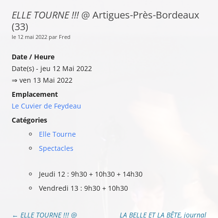
ELLE TOURNE !!!
@ Artigues-Près-Bordeaux
(33)
le 12 mai 2022 par Fred
Date / Heure
Date(s) - jeu 12 Mai 2022
⇒ ven 13 Mai 2022
Emplacement
Le Cuvier de Feydeau
Catégories
Elle Tourne
Spectacles
Jeudi 12 : 9h30 + 10h30 + 14h30
Vendredi 13 : 9h30 + 10h30
Navigation
←
ELLE TOURNE !!!
@
LA BELLE ET LA BÊTE, journal