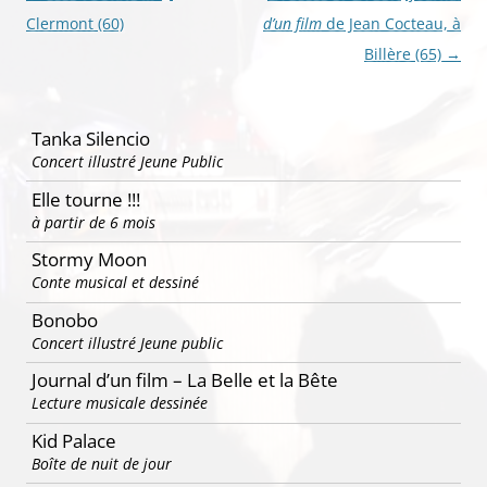
des
Clermont (60)
d’un film
de Jean Cocteau, à
articles
Billère (65)
→
Tanka Silencio
Concert illustré Jeune Public
Elle tourne !!!
à partir de 6 mois
Stormy Moon
Conte musical et dessiné
Bonobo
Concert illustré Jeune public
Journal d’un film – La Belle et la Bête
Lecture musicale dessinée
Kid Palace
Boîte de nuit de jour