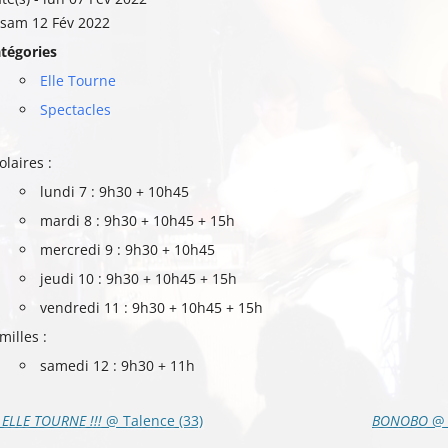
sam 12 Fév 2022
tégories
Elle Tourne
Spectacles
olaires :
lundi 7 : 9h30 + 10h45
mardi 8 : 9h30 + 10h45 + 15h
mercredi 9 : 9h30 + 10h45
jeudi 10 : 9h30 + 10h45 + 15h
vendredi 11 : 9h30 + 10h45 + 15h
milles :
samedi 12 : 9h30 + 11h
vigation
ELLE TOURNE !!!
@ Talence (33)
BONOBO
@ 