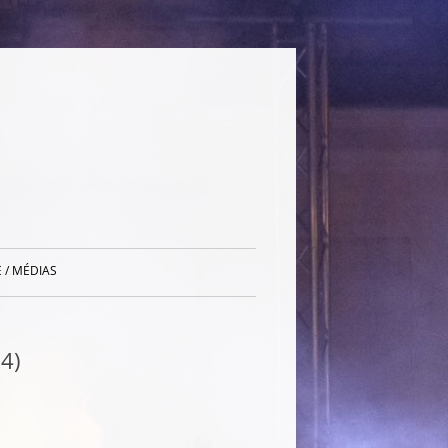
 / MÉDIAS
4)