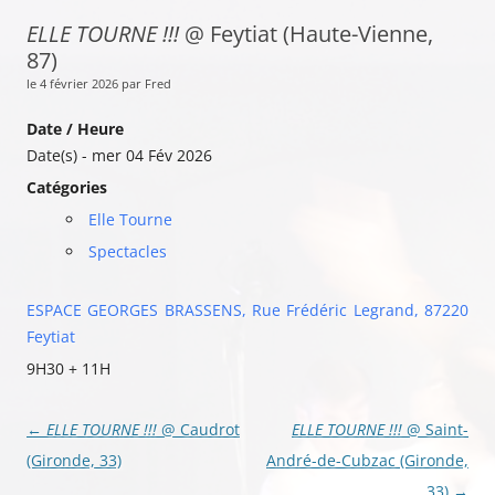
ELLE TOURNE !!!
@ Feytiat (Haute-Vienne,
87)
le 4 février 2026 par Fred
Date / Heure
Date(s) - mer 04 Fév 2026
Catégories
Elle Tourne
Spectacles
ESPACE GEORGES BRASSENS,
Rue Frédéric Legrand, 87220
Feytiat
9H30 + 11H
Navigation
←
ELLE TOURNE !!!
@ Caudrot
ELLE TOURNE !!!
@ Saint-
des
(Gironde, 33)
André-de-Cubzac (Gironde,
articles
33)
→