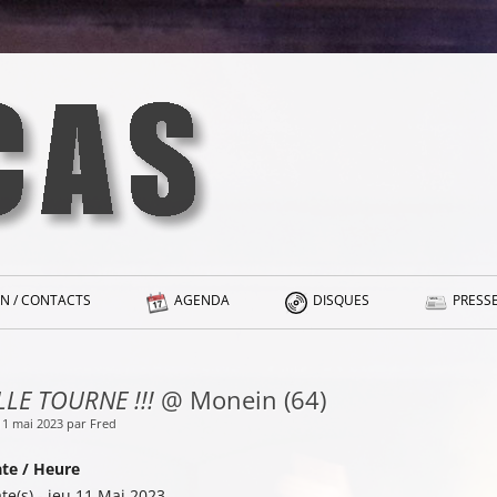
N / CONTACTS
AGENDA
DISQUES
PRESSE
LLE TOURNE !!!
@ Monein (64)
11 mai 2023 par Fred
te / Heure
te(s) - jeu 11 Mai 2023