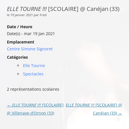
ELLE TOURNE !!!
[SCOLAIRE] @ Canéjan (33)
le 19 janvier 2021 par Fred
Date / Heure
Date(s) - mar 19 Jan 2021
Emplacement
Centre Simone Signoret
Catégories
Elle Tourne
Spectacles
2 représentations scolaires
Navigation
←
ELLE TOURNE !!!
[SCOLAIRE]
ELLE TOURNE !!!
[SCOLAIRE] @
des
@ Villenave-d’Ornon (33)
Canéjan (33)
→
articles