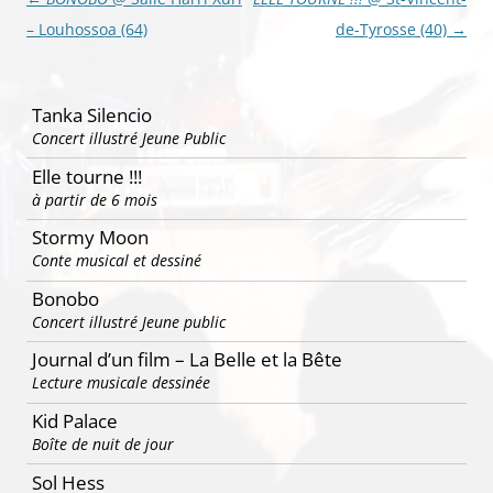
des
– Louhossoa (64)
de-Tyrosse (40)
→
articles
Tanka Silencio
Concert illustré Jeune Public
Elle tourne !!!
à partir de 6 mois
Stormy Moon
Conte musical et dessiné
Bonobo
Concert illustré Jeune public
Journal d’un film – La Belle et la Bête
Lecture musicale dessinée
Kid Palace
Boîte de nuit de jour
Sol Hess