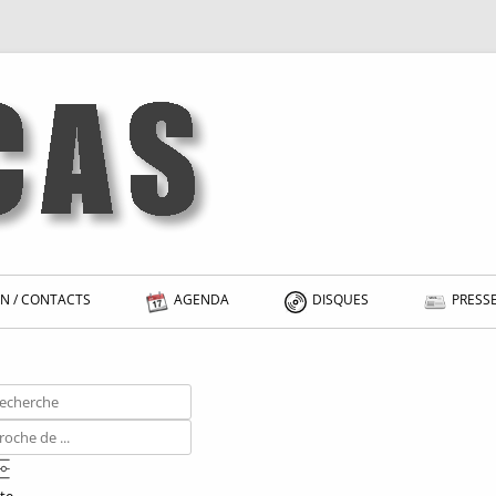
N / CONTACTS
AGENDA
DISQUES
PRESSE
cherche
oche
ste