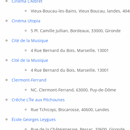
Cinéma L'Albret
Vieux-Boucau-les-Bains, Vieux Boucau, landes, 40
Cinéma Utopia
5 Pl. Camille Jullian, Bordeaux, 33000, Gironde
Cité de la Musique
4 Rue Bernard du Bois, Marseille, 13001
Cité de la Musique
4 Rue Bernard du Bois, Marseille, 13001
Clermont-Ferrand
NC, Clermont-Ferrand, 63000, Puy-de-Dôme
Crêche L'Île aux Pitchounes
Rue Tchicoys, Biscarosse, 40600, Landes
École Georges Leygues
Rue de la Châteigneraie, Pessac, 33600, Gironde