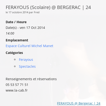
FERAYOUS (Scolaire) @ BERGERAC | 24
le 17 octobre 2014 par Fred
Date / Heure
Date(s) - ven 17 Oct 2014
14:00
Emplacement
Espace Culturel Michel Manet
Catégories
Ferayous
Spectacles
Renseignements et réservations
05 53 57 71 51
www.la-cab.fr
Navigation
FERAYOUS @ Bergerac | 24