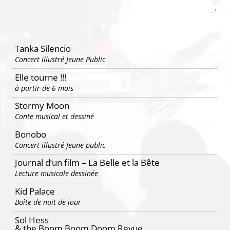
des
→
articles
Tanka Silencio
Concert illustré Jeune Public
Elle tourne !!!
à partir de 6 mois
Stormy Moon
Conte musical et dessiné
Bonobo
Concert illustré Jeune public
Journal d’un film – La Belle et la Bête
Lecture musicale dessinée
Kid Palace
Boîte de nuit de jour
Sol Hess
& the Boom Boom Doom Revue