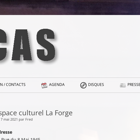
N / CONTACTS
AGENDA
DISQUES
PRESSE
space culturel La Forge
17 mai 2021 par Fred
resse
 Rue du 8 Mai 1945