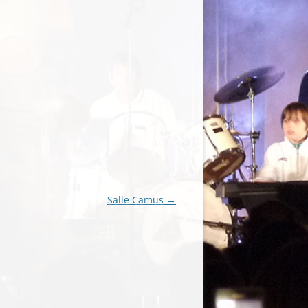
Salle Camus
→