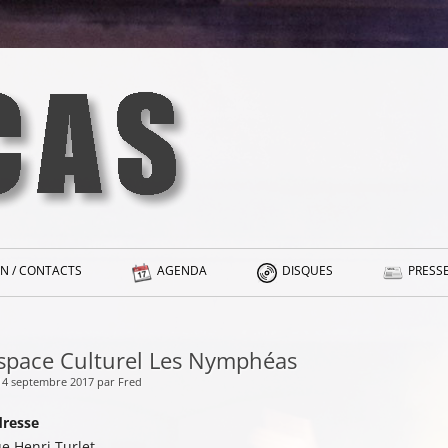
N / CONTACTS
AGENDA
DISQUES
PRESSE
space Culturel Les Nymphéas
 14 septembre 2017 par Fred
resse
e Henri Turlet