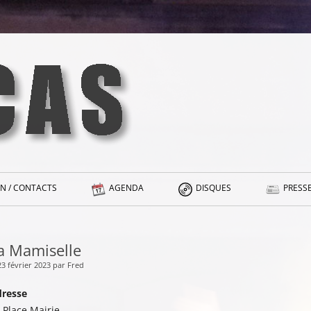
N / CONTACTS
AGENDA
DISQUES
PRESSE
a Mamiselle
23 février 2023 par Fred
resse
 Place Mairie