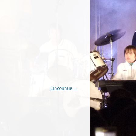
L’Inconnue
→