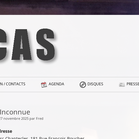
N / CONTACTS
AGENDA
DISQUES
PRESSE
’Inconnue
 27 novembre 2025 par Fred
resse
rc Chantecler, 181 Rue François Boucher