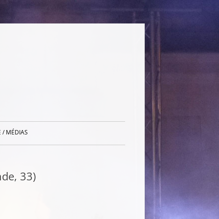
 / MÉDIAS
de, 33)