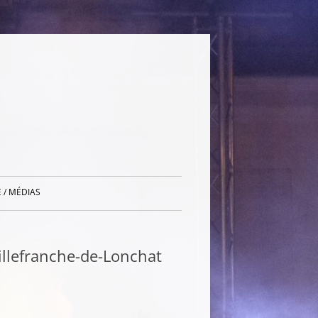
 / MÉDIAS
llefranche-de-Lonchat