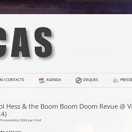
N / CONTACTS
AGENDA
DISQUES
PRESSE
ol Hess & the Boom Boom Doom Revue @ Vi
24)
 29 novembre 2024 par Fred