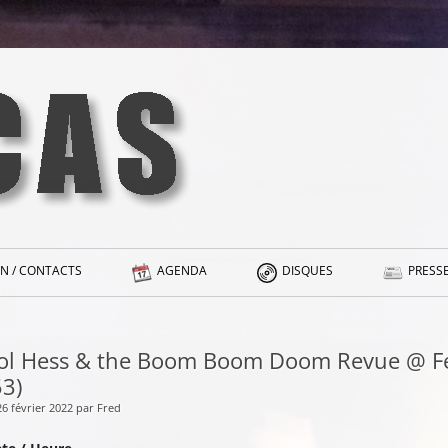
N / CONTACTS
AGENDA
DISQUES
PRESSE
ol Hess & the Boom Boom Doom Revue @ Fest
53)
26 février 2022 par Fred