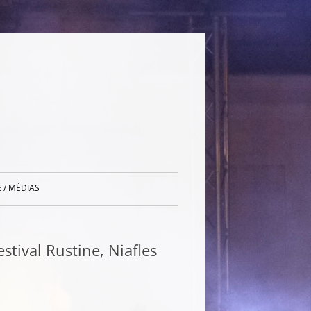
 / MÉDIAS
ival Rustine, Niafles