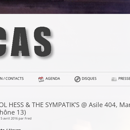
N / CONTACTS
AGENDA
DISQUES
PRESSE
OL HESS & THE SYMPATIK’S @ Asile 404, Mar
hône 13)
15 avril 2016 par Fred