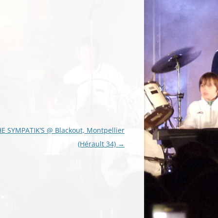
E SYMPATIK’S @ Blackout, Montpellier
(Hérault 34)
→