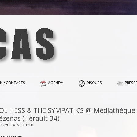
N / CONTACTS
AGENDA
DISQUES
PRESSE
OL HESS & THE SYMPATIK’S @ Médiathèque 
ézenas (Hérault 34)
14 avril 2016 par Fred