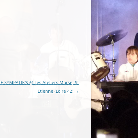
E SYMPATIK’S @ Les Ateliers Morse, St
Étienne (Loire 42)
→