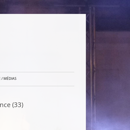
 / MÉDIAS
nce (33)