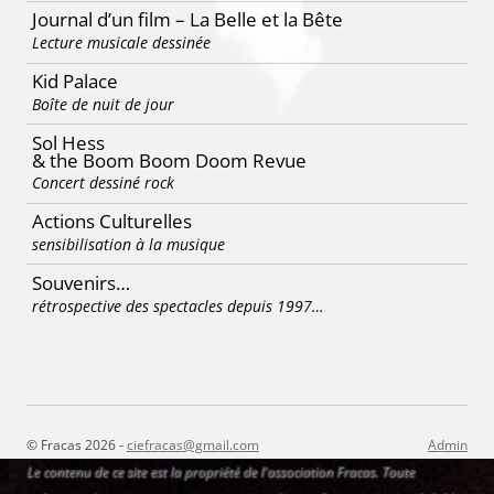
Journal d’un film – La Belle et la Bête
Lecture musicale dessinée
Kid Palace
Boîte de nuit de jour
Sol Hess
& the Boom Boom Doom Revue
Concert dessiné rock
Actions Culturelles
sensibilisation à la musique
Souvenirs…
rétrospective des spectacles depuis 1997…
© Fracas 2026 -
ciefracas@gmail.com
Admin
Le contenu de ce site est la propriété de l'association Fracas. Toute