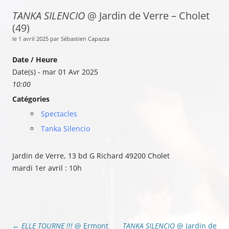
TANKA SILENCIO
@ Jardin de Verre – Cholet
(49)
le 1 avril 2025 par Sébastien Capazza
Date / Heure
Date(s) - mar 01 Avr 2025
10:00
Catégories
Spectacles
Tanka Silencio
Jardin de Verre, 13 bd G Richard 49200 Cholet
mardi 1er avril : 10h
Navigation
←
ELLE TOURNE !!!
@ Ermont
TANKA SILENCIO
@ Jardin de