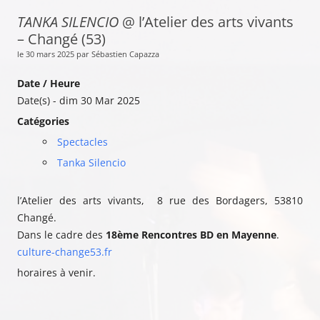
TANKA SILENCIO
@ l’Atelier des arts vivants
– Changé (53)
le 30 mars 2025 par Sébastien Capazza
Date / Heure
Date(s) - dim 30 Mar 2025
Catégories
Spectacles
Tanka Silencio
l’Atelier des arts vivants,
8 rue des Bordagers, 53810
Changé.
Dans le cadre des
18ème Rencontres BD en Mayenne
.
culture-change53.fr
horaires à venir.