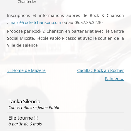
Chantecler
Inscriptions et informations auprès de Rock & Chanson
:
marc@rocketchanson.com
ou au
05.57.35.32.30
Proposé par Rock & Chanson en partenariat avec le Centre
Social Mixcité, l’école Pablo Picasso et avec le soutien de la
Ville de Talence
Navigation
←
Home de Mazère
Cadillac Rock au Rocher
des
Palmer
→
articles
Tanka Silencio
Concert illustré Jeune Public
Elle tourne !!!
à partir de 6 mois