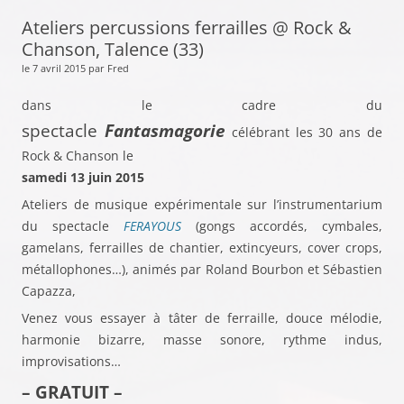
Ateliers percussions ferrailles @ Rock &
Chanson, Talence (33)
le 7 avril 2015 par Fred
dans le cadre du
spectacle
Fantasmagorie
célébrant les 30 ans de
Rock & Chanson le
samedi 13 juin 2015
Ateliers de musique expérimentale sur l’instrumentarium
du spectacle
FERAYOUS
(gongs accordés, cymbales,
gamelans, ferrailles de chantier, extincyeurs, cover crops,
métallophones…), animés par Roland Bourbon et Sébastien
Capazza,
Venez vous essayer à tâter de ferraille, douce mélodie,
harmonie bizarre, masse sonore, rythme indus,
improvisations…
– GRATUIT –