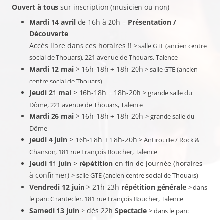
Ouvert à tous
sur inscription (musicien ou non)
Mardi 14 avril
de 16h à 20h –
Présentation /
Découverte
Accès libre dans ces horaires !!
> salle GTE (ancien centre
social de Thouars), 221 avenue de Thouars, Talence
Mardi 12 mai
> 16h-18h + 18h-20h
> salle GTE (ancien
centre social de Thouars)
Jeudi 21 mai
> 16h-18h + 18h-20h
> grande salle du
Dôme, 221 avenue de Thouars, Talence
Mardi 26 mai
> 16h-18h + 18h-20h
> grande salle du
Dôme
Jeudi 4 juin
> 16h-18h + 18h-20h
> Antirouille / Rock &
Chanson, 181 rue François Boucher, Talence
Jeudi 11 juin
>
répétition
en fin de journée (horaires
à confirmer)
> salle GTE (ancien centre social de Thouars)
Vendredi 12 juin
> 21h-23h
répétition générale
> dans
le parc Chantecler, 181 rue François Boucher, Talence
Samedi 13 juin
> dès 22h
Spectacle
> dans le parc