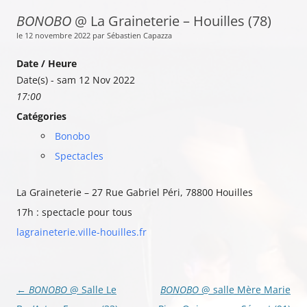
BONOBO
@ La Graineterie – Houilles (78)
le 12 novembre 2022 par Sébastien Capazza
Date / Heure
Date(s) - sam 12 Nov 2022
17:00
Catégories
Bonobo
Spectacles
La Graineterie – 27 Rue Gabriel Péri, 78800 Houilles
17h : spectacle pour tous
lagraineterie.ville-houilles.fr
Navigation
←
BONOBO
@ Salle Le
BONOBO
@ salle Mère Marie