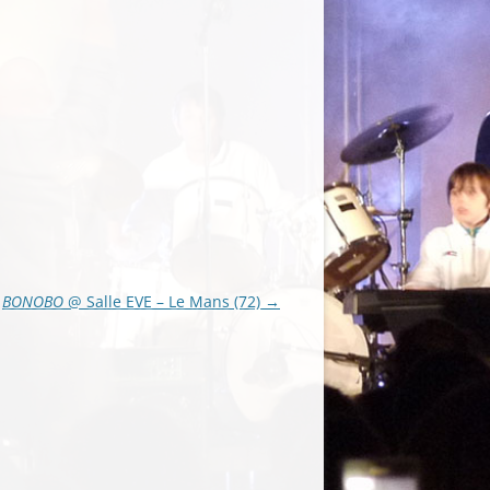
BONOBO
@ Salle EVE – Le Mans (72)
→