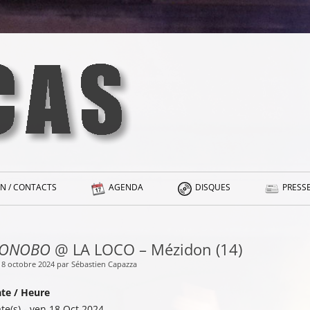
N / CONTACTS
AGENDA
DISQUES
PRESSE
ONOBO
@ LA LOCO – Mézidon (14)
 18 octobre 2024 par Sébastien Capazza
te / Heure
te(s) - ven 18 Oct 2024