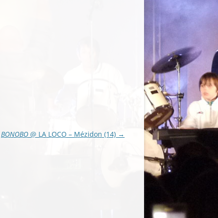
BONOBO
@ LA LOCO – Mézidon (14)
→