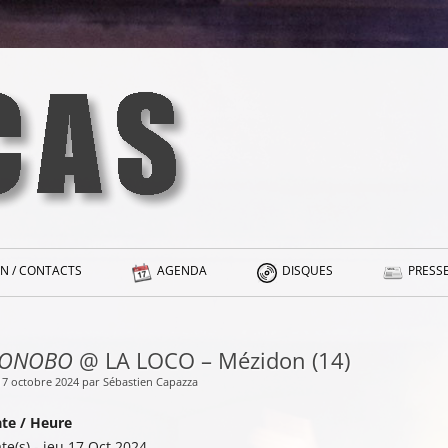
N / CONTACTS
AGENDA
DISQUES
PRESSE
ONOBO
@ LA LOCO – Mézidon (14)
 17 octobre 2024 par Sébastien Capazza
te / Heure
te(s) - jeu 17 Oct 2024