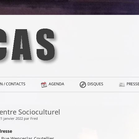
N / CONTACTS
AGENDA
DISQUES
PRESSE
entre Socioculturel
21 janvier 2022 par Fred
resse
 Rue Wenceslas Coutellier