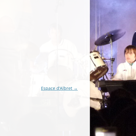
Espace d’Albret
→